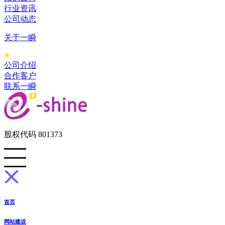
行业资讯
公司动态
关于一瞬
公司介绍
合作客户
联系一瞬
股权代码 801373
首页
网站建设