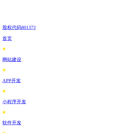
股权代码
801373
首页
网站建设
APP开发
小程序开发
软件开发