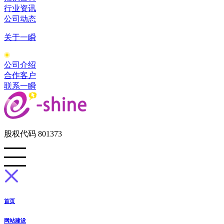
行业资讯
公司动态
关于一瞬
公司介绍
合作客户
联系一瞬
股权代码 801373
首页
网站建设