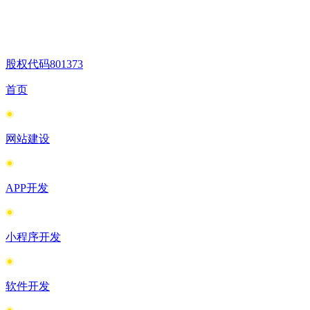
股权代码
801373
首页
网站建设
APP开发
小程序开发
软件开发