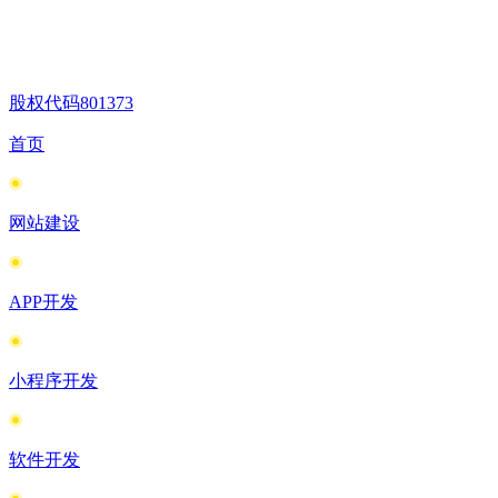
股权代码
801373
首页
网站建设
APP开发
小程序开发
软件开发