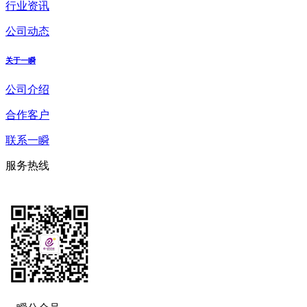
行业资讯
公司动态
关于一瞬
公司介绍
合作客户
联系一瞬
服务热线