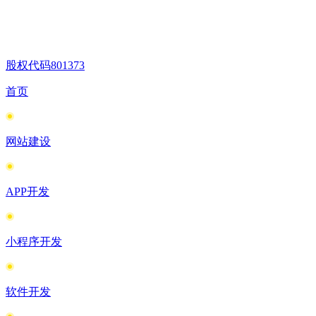
股权代码
801373
首页
网站建设
APP开发
小程序开发
软件开发