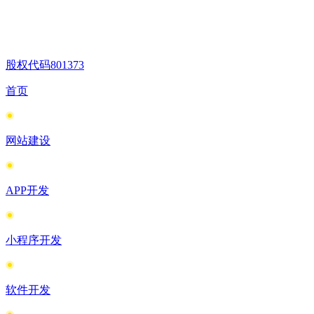
股权代码
801373
首页
网站建设
APP开发
小程序开发
软件开发