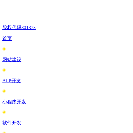
股权代码
801373
首页
网站建设
APP开发
小程序开发
软件开发