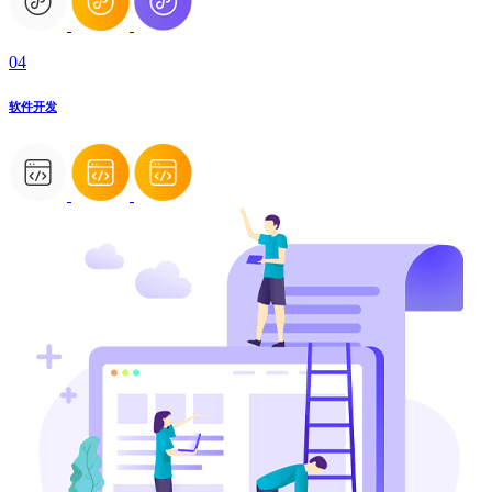
04
软件开发