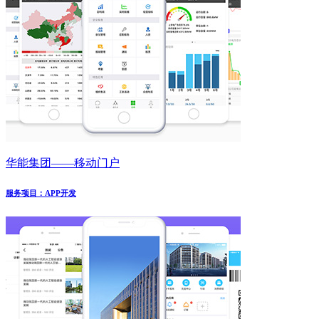
华能集团——移动门户
服务项目：APP开发