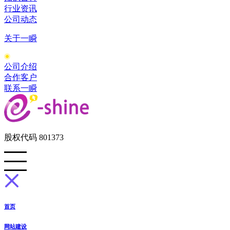
行业资讯
公司动态
关于一瞬
公司介绍
合作客户
联系一瞬
股权代码 801373
首页
网站建设