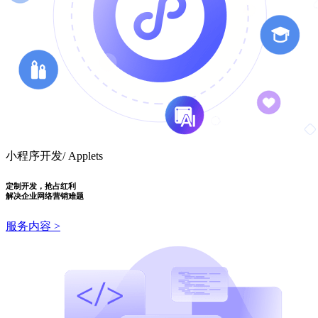
小程序开发
/ Applets
定制开发，抢占红利
解决企业网络营销难题
服务内容 >