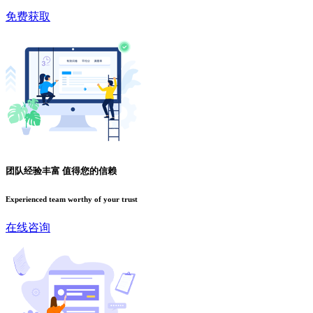
免费获取
团队经验丰富 值得您的信赖
Experienced team worthy of your trust
在线咨询