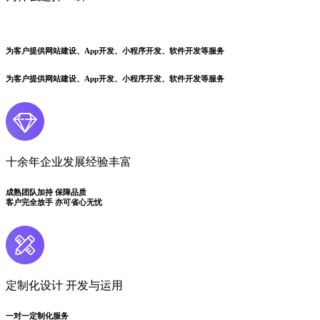
为客户提供网站建设、App开发、小程序开发、软件开发等服务
为客户提供网站建设、App开发、小程序开发、软件开发等服务
十余年企业发展经验丰富
成熟团队加持 保障品质
客户完全放手 亦可省心无忧
定制化设计 开发与运用
一对一定制化服务