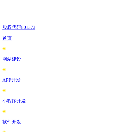
股权代码
801373
首页
网站建设
APP开发
小程序开发
软件开发