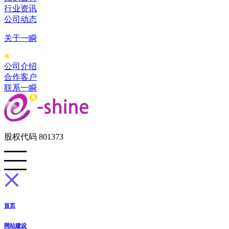
行业资讯
公司动态
关于一瞬
公司介绍
合作客户
联系一瞬
股权代码 801373
首页
网站建设