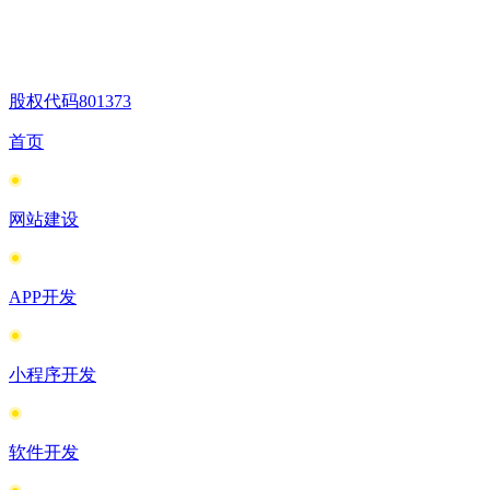
股权代码
801373
首页
网站建设
APP开发
小程序开发
软件开发