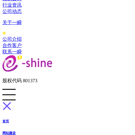
行业资讯
公司动态
关于一瞬
公司介绍
合作客户
联系一瞬
股权代码 801373
首页
网站建设