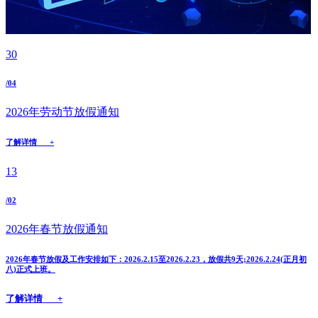
30
/04
2026年劳动节放假通知
了解详情 +
13
/02
2026年春节放假通知
2026年春节放假及工作安排如下：2026.2.15至2026.2.23，放假共9天;2026.2.24(正月初
八)正式上班。
了解详情 +