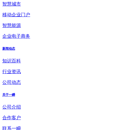
智慧城市
移动企业门户
智慧能源
企业电子商务
新闻动态
知识百科
行业资讯
公司动态
关于一瞬
公司介绍
合作客户
联系一瞬