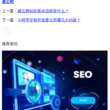
发公司
上一篇：
建立网站的基本流程是什么？
下一篇：
小程序定制开发要注意哪几大问题？
推荐资讯