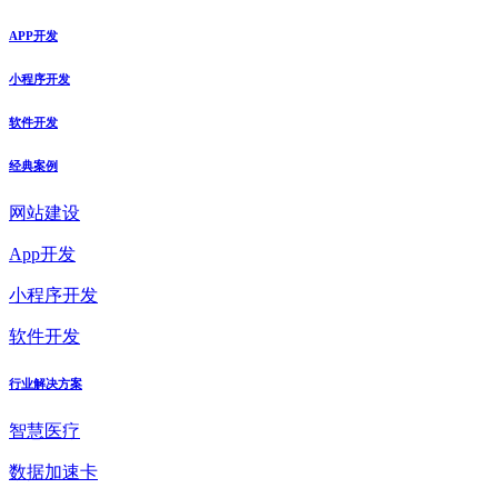
APP开发
小程序开发
软件开发
经典案例
网站建设
App开发
小程序开发
软件开发
行业解决方案
智慧医疗
数据加速卡