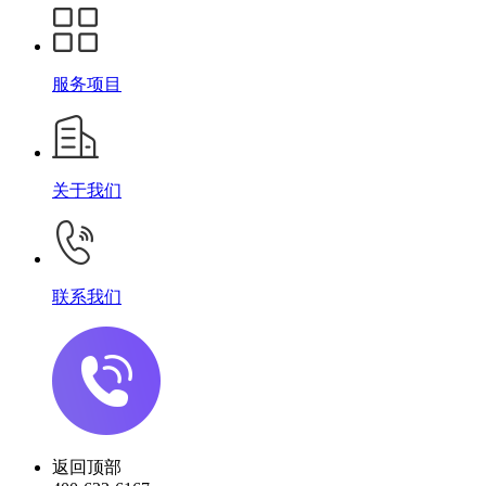
服务项目
关于我们
联系我们
返回顶部