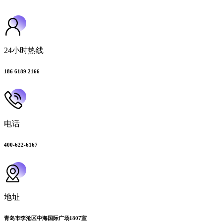
24小时热线
186 6189 2166
电话
400-622-6167
地址
青岛市李沧区中海国际广场1807室