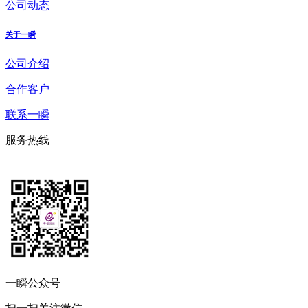
公司动态
关于一瞬
公司介绍
合作客户
联系一瞬
服务热线
一瞬公众号