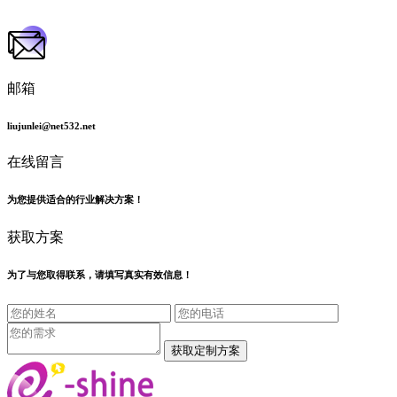
邮箱
liujunlei@net532.net
在线留言
为您提供适合的行业解决方案！
获取方案
为了与您取得联系，请填写真实有效信息！