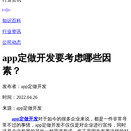
知识百科
行业资讯
公司动态
app定做开发要考虑哪些因
素？
发布者：app定做开发
时间：2022.04.26
来源：app定做开发
app定做开发
对于如今的很多企业来说，都是一件非常寻
常不过的事情，app定做开发不仅仅是对企业进行宣传，同时