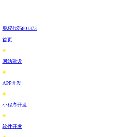
股权代码
801373
首页
网站建设
APP开发
小程序开发
软件开发