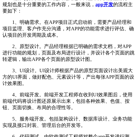
规划也是十分重要的工作内容，一般来说，
app开发
的流程主
要如下：
1、明确需求。在APP项目正式启动前，需要产品经理和
项目监理、客户作充分沟通，对APP的功能需求进行评估、确
认项目的开发周期及成本。
2、原型设计。产品经理根据已明确的需求文档，对APP
进行功能的规划，页面及布局进行设计，并设计各个页面的跳
转逻辑，输出APP各个页面的原型设计图。
3、UI设计。UI设计师根据产品的原型页面设计出美观大
方的UI界面，做好配色、元素设计等，产出每张APP页面的设
计效果图。
4、前端开发。前端开发工程师在收到UI效果图后，使用
前端代码将设计图还原展示出来，包括各种效果、色值、按
钮、页面切换、布局的合理性等。
5、服务端开发。包括架构设计、数据库设计、业务功能
实现及接口封装、管理后台的开发等。
6、代码测试。由软件测试工程师对整个app开发进行测