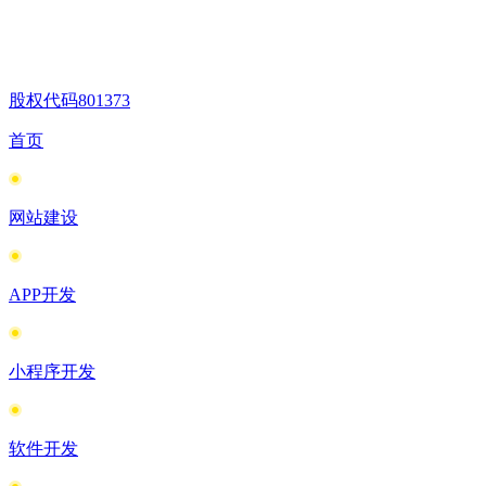
股权代码
801373
首页
网站建设
APP开发
小程序开发
软件开发