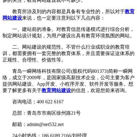
多的关注，教育网站建设就不可缺少。
教育所涉及到的内容都是具备有专业性的，所以对于
教育
网站建设
来说，也一定要注意到以下几点内容：
一、建站前的准备。对教育信息传递模式进行综合分析，
制定网站设计规划，为用户建设出具有教育环境氛围的网站。
二、网站建设的规范性。不管什么行业或职业的教育培
训，都需要拥有一套完整的教育体系，并且需要保证这体系的
正规性、合理性、价值性等。
青岛一瞬网络科技有限公司(股权代码801373)简称一瞬网
络，成立于2009年，是国家级高新技术企业，公司主要为客户
提供网站建设、App开发、小程序开发、软件开发等服务。想
要了解更多有关于
教育网站建设
的信息，欢迎您前来咨询。
咨询电话：400 622 6167
总部：青岛市市南区徐州路21号
邮箱：admin@net532.net
24小时热线：186 6189 2166/刘经理