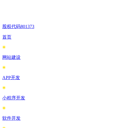
股权代码
801373
首页
网站建设
APP开发
小程序开发
软件开发