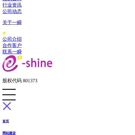
行业资讯
公司动态
关于一瞬
公司介绍
合作客户
联系一瞬
股权代码 801373
首页
网站建设