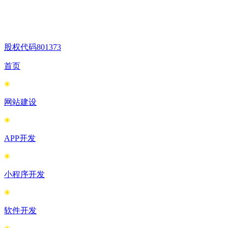
股权代码
801373
首页
网站建设
APP开发
小程序开发
软件开发