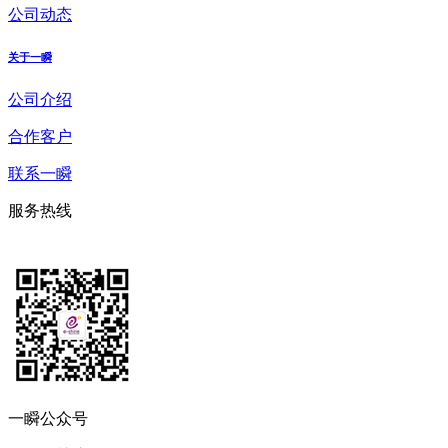
公司动态
关于一瞬
公司介绍
合作客户
联系一瞬
服务热线
一瞬公众号