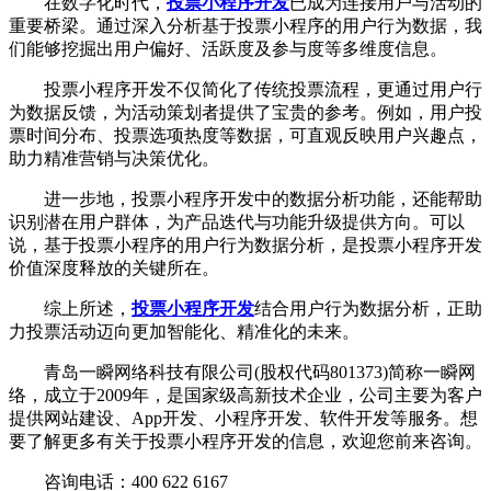
在数字化时代，
投票小程序开发
已成为连接用户与活动的
重要桥梁。通过深入分析基于投票小程序的用户行为数据，我
们能够挖掘出用户偏好、活跃度及参与度等多维度信息。
投票小程序开发不仅简化了传统投票流程，更通过用户行
为数据反馈，为活动策划者提供了宝贵的参考。例如，用户投
票时间分布、投票选项热度等数据，可直观反映用户兴趣点，
助力精准营销与决策优化。
进一步地，投票小程序开发中的数据分析功能，还能帮助
识别潜在用户群体，为产品迭代与功能升级提供方向。可以
说，基于投票小程序的用户行为数据分析，是投票小程序开发
价值深度释放的关键所在。
综上所述，
投票小程序开发
结合用户行为数据分析，正助
力投票活动迈向更加智能化、精准化的未来。
青岛一瞬网络科技有限公司(股权代码801373)简称一瞬网
络，成立于2009年，是国家级高新技术企业，公司主要为客户
提供网站建设、App开发、小程序开发、软件开发等服务。想
要了解更多有关于投票小程序开发的信息，欢迎您前来咨询。
咨询电话：400 622 6167