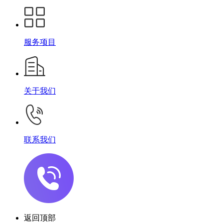
服务项目
关于我们
联系我们
返回顶部