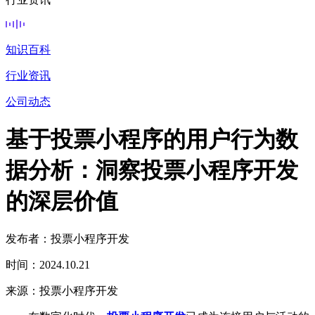
知识百科
行业资讯
公司动态
基于投票小程序的用户行为数
据分析：洞察投票小程序开发
的深层价值
发布者：投票小程序开发
时间：2024.10.21
来源：投票小程序开发