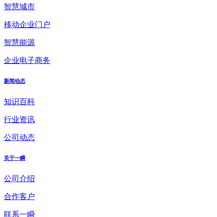
智慧城市
移动企业门户
智慧能源
企业电子商务
新闻动态
知识百科
行业资讯
公司动态
关于一瞬
公司介绍
合作客户
联系一瞬