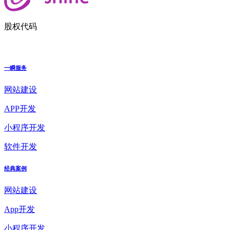
股权代码
一瞬服务
网站建设
APP开发
小程序开发
软件开发
经典案例
网站建设
App开发
小程序开发