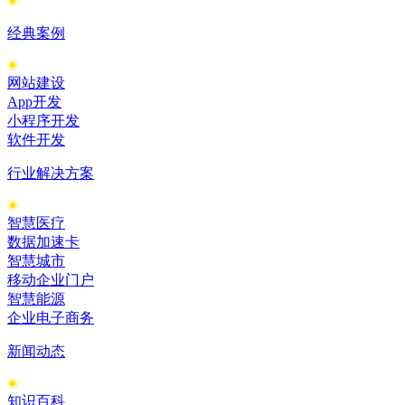
经典案例
网站建设
App开发
小程序开发
软件开发
行业解决方案
智慧医疗
数据加速卡
智慧城市
移动企业门户
智慧能源
企业电子商务
新闻动态
知识百科