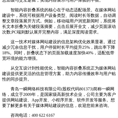
息层级与交互逻辑，实现内容展示与用户体验的平衡。
智能内容折叠系统的核心在于动态适配场景。在媒体网站
建设中，系统可根据用户设备类型、阅读时长等数据，自动调
整文章段落展开方式。例如，移动端用户浏览新闻时，系统将
长文本折叠为关键段落摘要，点击后展开全文，减少页面滚动
次数;PC端则默认展开完整内容，满足深度阅读需求。
这一技术对媒体网站建设的信息架构优化效果显著。通过
减少冗余信息干扰，用户停留时长平均提升25%，跳出率下降
18%。同时，折叠状态下的页面加载速度加快40%，适配低带
宽环境的能力增强。
从交互设计到性能优化，智能内容折叠系统正为媒体网站
建设提供更灵活的信息管理方案，助力内容传播效率与用户粘
性的同步提升。
青岛一瞬网络科技有限公司(股权代码801373)简称一瞬网
络，成立于2009年，是国家级高新技术企业，公司主要为客户
提供网站建设、App开发、小程序开发、软件开发等服务。想
要了解更多有关于媒体网站建设的信息，欢迎您前来咨询。
咨询电话：400 622 6167