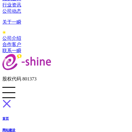
行业资讯
公司动态
关于一瞬
公司介绍
合作客户
联系一瞬
股权代码 801373
首页
网站建设