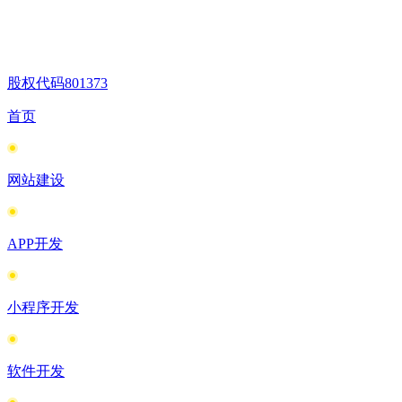
股权代码
801373
首页
网站建设
APP开发
小程序开发
软件开发