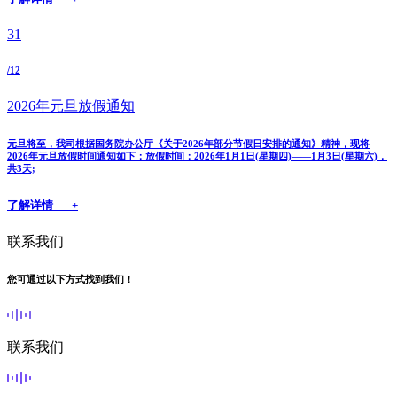
31
/12
2026年元旦放假通知
元旦将至，我司根据国务院办公厅《关于2026年部分节假日安排的通知》精神，现将
2026年元旦放假时间通知如下：放假时间：2026年1月1日(星期四)——1月3日(星期六)，
共3天;
了解详情 +
联系我们
您可通过以下方式找到我们！
联系我们