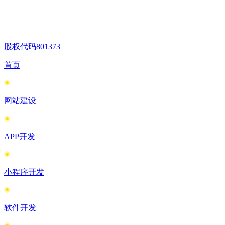
股权代码
801373
首页
网站建设
APP开发
小程序开发
软件开发