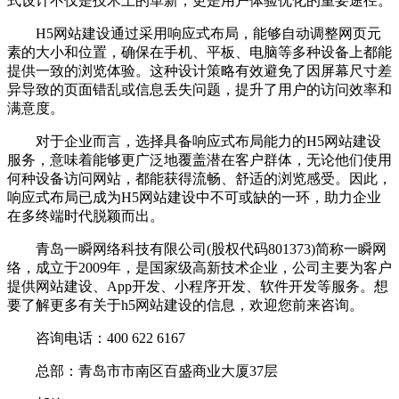
式设计不仅是技术上的革新，更是用户体验优化的重要途径。
H5网站建设通过采用响应式布局，能够自动调整网页元
素的大小和位置，确保在手机、平板、电脑等多种设备上都能
提供一致的浏览体验。这种设计策略有效避免了因屏幕尺寸差
异导致的页面错乱或信息丢失问题，提升了用户的访问效率和
满意度。
对于企业而言，选择具备响应式布局能力的H5网站建设
服务，意味着能够更广泛地覆盖潜在客户群体，无论他们使用
何种设备访问网站，都能获得流畅、舒适的浏览感受。因此，
响应式布局已成为H5网站建设中不可或缺的一环，助力企业
在多终端时代脱颖而出。
青岛一瞬网络科技有限公司(股权代码801373)简称一瞬网
络，成立于2009年，是国家级高新技术企业，公司主要为客户
提供网站建设、App开发、小程序开发、软件开发等服务。想
要了解更多有关于h5网站建设的信息，欢迎您前来咨询。
咨询电话：400 622 6167
总部：青岛市市南区百盛商业大厦37层