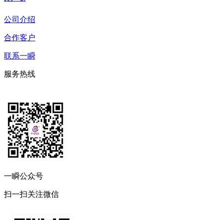
公司介绍
合作客户
联系一瞬
服务热线
一瞬公众号
扫一扫关注微信