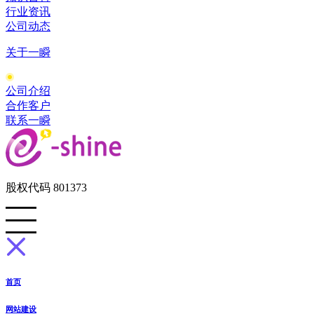
行业资讯
公司动态
关于一瞬
公司介绍
合作客户
联系一瞬
股权代码 801373
首页
网站建设