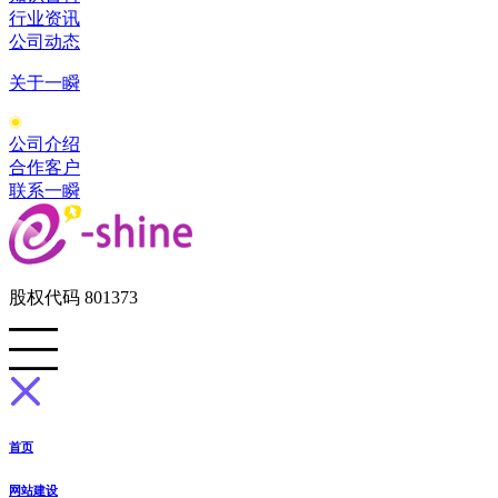
行业资讯
公司动态
关于一瞬
公司介绍
合作客户
联系一瞬
股权代码 801373
首页
网站建设