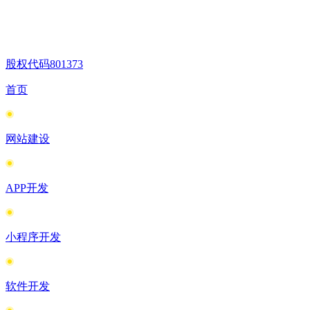
股权代码
801373
首页
网站建设
APP开发
小程序开发
软件开发