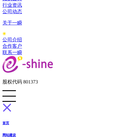
行业资讯
公司动态
关于一瞬
公司介绍
合作客户
联系一瞬
股权代码 801373
首页
网站建设