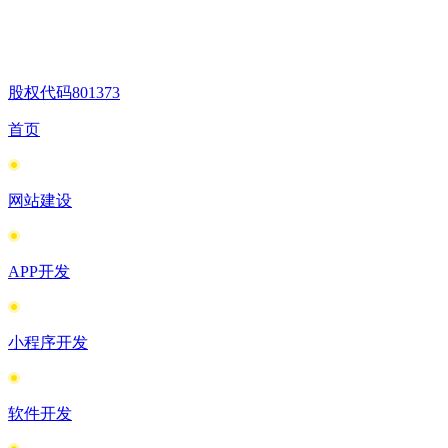
股权代码
801373
首页
网站建设
APP开发
小程序开发
软件开发