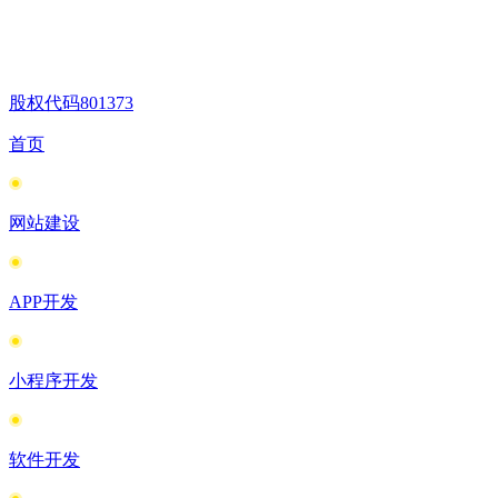
股权代码
801373
首页
网站建设
APP开发
小程序开发
软件开发