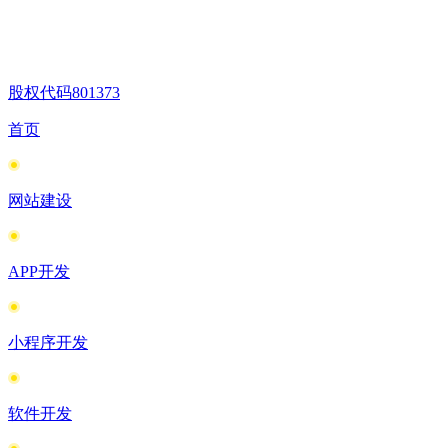
股权代码
801373
首页
网站建设
APP开发
小程序开发
软件开发