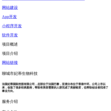
网站建设
App开发
小程序开发
软件开发
项目概述
项目介绍
网站链接
聊城市妃蒂生物科技
法国妃蒂国际控股有限公司，总部位于法国巴黎，亚洲分布位于香港中环。公司上市以
来，创造了很多经典案例，帮助有美容需要的人群完成了美丽蜕变，也帮助创业者找准了
事业方向。
服务介绍