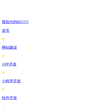
股权代码
801373
首页
网站建设
APP开发
小程序开发
软件开发