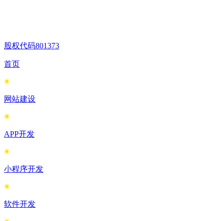
股权代码
801373
首页
网站建设
APP开发
小程序开发
软件开发