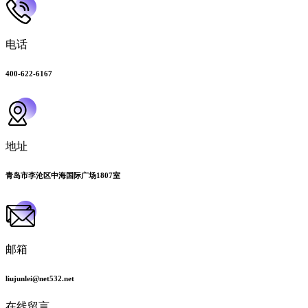
电话
400-622-6167
地址
青岛市李沧区中海国际广场1807室
邮箱
liujunlei@net532.net
在线留言