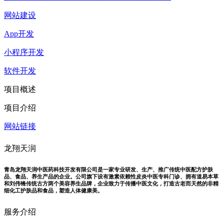
网站建设
App开发
小程序开发
软件开发
项目概述
项目介绍
网站链接
龙翔天润
青岛龙翔天润中医药科技开发有限公司是一家专业研发、生产、推广传统中医配方护肤
品、食品、养生产品的企业。公司旗下设有激素依赖性皮炎中医专科门诊、拥有道易本草
和刘伟锋传统古方两个美容养生品牌，企业致力于传播中医文化，打造古老而天然的非精
细化工护肤品和食品，塑造人体健康美。
服务介绍