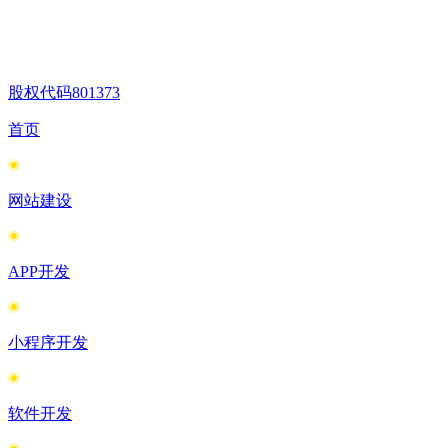
股权代码
801373
首页
网站建设
APP开发
小程序开发
软件开发