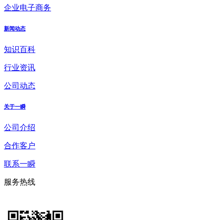
企业电子商务
新闻动态
知识百科
行业资讯
公司动态
关于一瞬
公司介绍
合作客户
联系一瞬
服务热线