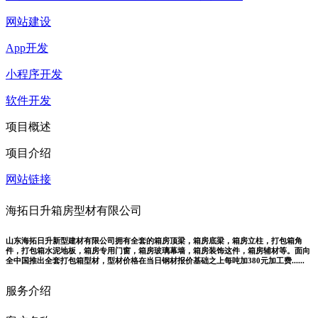
网站建设
App开发
小程序开发
软件开发
项目概述
项目介绍
网站链接
海拓日升箱房型材有限公司
山东海拓日升新型建材有限公司拥有全套的箱房顶梁，箱房底梁，箱房立柱，打包箱角
件，打包箱水泥地板，箱房专用门窗，箱房玻璃幕墙，箱房装饰这件，箱房辅材等。面向
全中国推出全套打包箱型材，型材价格在当日钢材报价基础之上每吨加380元加工费......
服务介绍