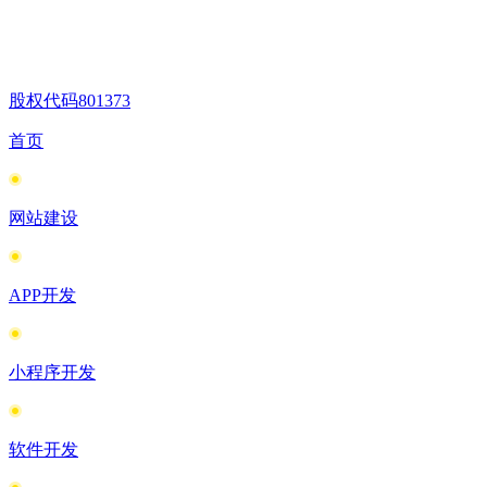
股权代码
801373
首页
网站建设
APP开发
小程序开发
软件开发