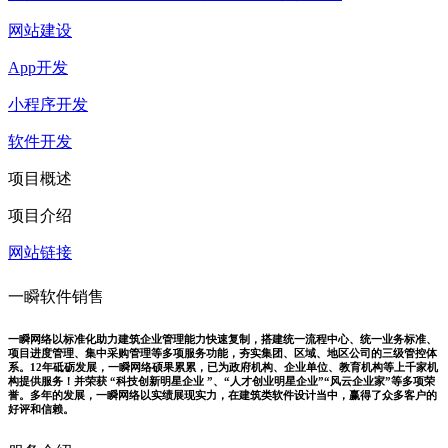
网站建设
App开发
小程序开发
软件开发
项目概述
项目介绍
网站链接
一瞬软件销售
一瞬网络以标准化助力建筑企业管理能力快速复制，搭建统一流程中心、统一业务标准、
项目进度管理、集中采购管理等多项服务功能，夯实集团、区域、地区公司的三级管控体
系。12年砥砺发展，一瞬网络硕果累累，已为政府机构、企业单位、教育机构等上千家机
构提供服务！并荣获 “科技创新明星企业 ”、“人才创业明星企业”“风云企业家”等多项荣
誉。多年的发展，一瞬网络以实绩展现实力，在建筑类软件设计当中，赢得了众多客户的
好评和信赖。