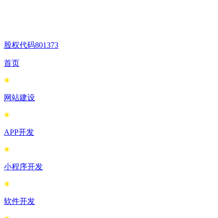
股权代码
801373
首页
网站建设
APP开发
小程序开发
软件开发