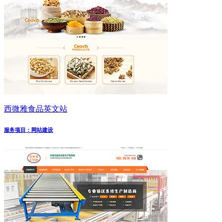
西微雅食品英文站
服务项目：网站建设