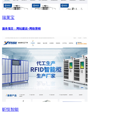
瑞莱宝
服务项目：网站建设+网络营销
昕悦智能