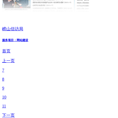
崂山信访局
服务项目：网站建设
首页
上一页
7
8
9
10
11
下一页