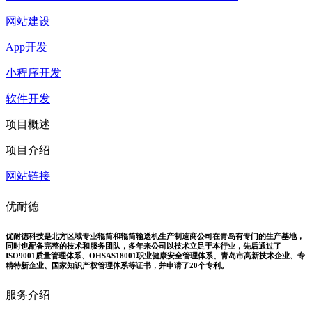
网站建设
App开发
小程序开发
软件开发
项目概述
项目介绍
网站链接
优耐德
优耐德科技是北方区域专业辊筒和辊筒输送机生产制造商公司在青岛有专门的生产基地，
同时也配备完整的技术和服务团队，多年来公司以技术立足于本行业，先后通过了
ISO9001质量管理体系、OHSAS18001职业健康安全管理体系、青岛市高新技术企业、专
精特新企业、国家知识产权管理体系等证书，并申请了20个专利。
服务介绍