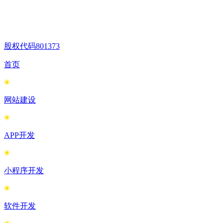
股权代码
801373
首页
网站建设
APP开发
小程序开发
软件开发