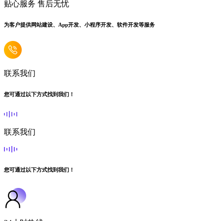
贴心服务 售后无忧
为客户提供网站建设、App开发、小程序开发、软件开发等服务
联系我们
您可通过以下方式找到我们！
联系我们
您可通过以下方式找到我们！