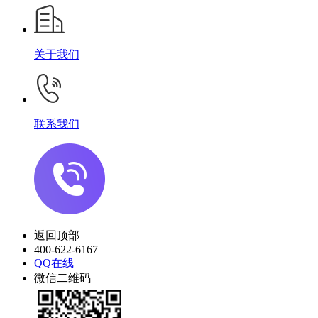
关于我们
联系我们
返回顶部
400-622-6167
QQ在线
微信二维码