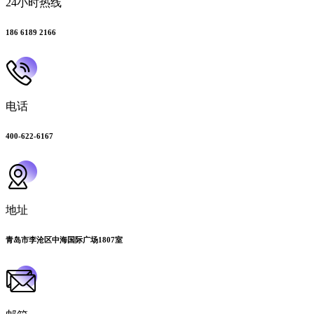
24小时热线
186 6189 2166
电话
400-622-6167
地址
青岛市李沧区中海国际广场1807室