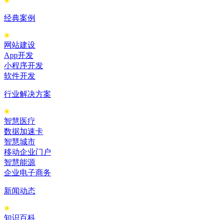
经典案例
网站建设
App开发
小程序开发
软件开发
行业解决方案
智慧医疗
数据加速卡
智慧城市
移动企业门户
智慧能源
企业电子商务
新闻动态
知识百科