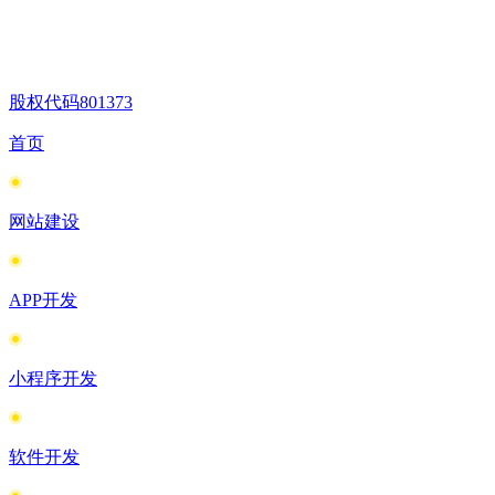
股权代码
801373
首页
网站建设
APP开发
小程序开发
软件开发