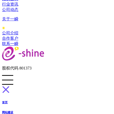
行业资讯
公司动态
关于一瞬
公司介绍
合作客户
联系一瞬
股权代码 801373
首页
网站建设