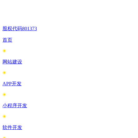
股权代码
801373
首页
网站建设
APP开发
小程序开发
软件开发