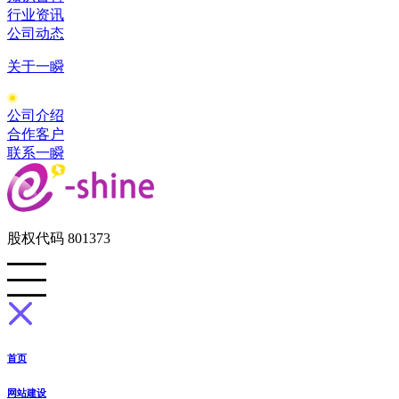
行业资讯
公司动态
关于一瞬
公司介绍
合作客户
联系一瞬
股权代码 801373
首页
网站建设