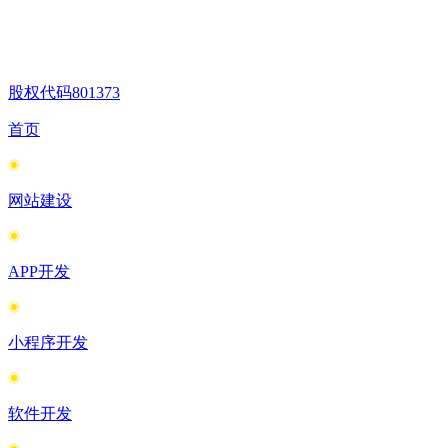
股权代码
801373
首页
网站建设
APP开发
小程序开发
软件开发