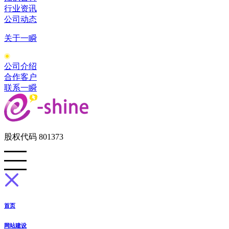
行业资讯
公司动态
关于一瞬
公司介绍
合作客户
联系一瞬
股权代码 801373
首页
网站建设