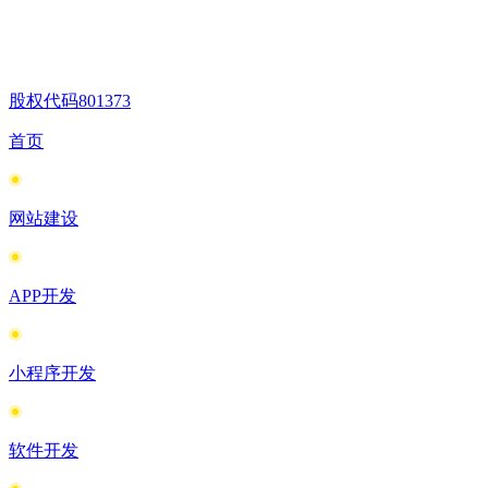
股权代码
801373
首页
网站建设
APP开发
小程序开发
软件开发