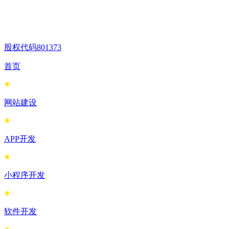
股权代码
801373
首页
网站建设
APP开发
小程序开发
软件开发