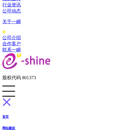
行业资讯
公司动态
关于一瞬
公司介绍
合作客户
联系一瞬
股权代码 801373
首页
网站建设