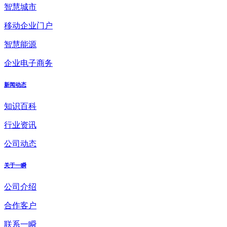
智慧城市
移动企业门户
智慧能源
企业电子商务
新闻动态
知识百科
行业资讯
公司动态
关于一瞬
公司介绍
合作客户
联系一瞬