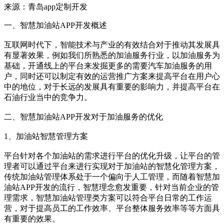
来源：青岛app定制开发
一、智慧加油站APP开发概述
互联网时代下，智能技术与产业的有效结合对于推动其发展具
有显著效果，例如我们所熟悉的加油服务行业，以加油服务为
基础，开通线上的平台来发掘更多的需要汽车加油服务的用
户，同时还可以制定有效的运营推广方案来提高平台在用户心
中的地位，对于长远的发展具有重要的影响力，并提高平台在
石油行业当中的竞争力。
二、智慧加油站APP开发对于加油服务的优化
1、加油站智慧管理方案
平台针对各个加油站的需求进行平台的优化升级，让平台的管
理者可以通过平台来进行实现对于加油站的智慧化管理方案，
传统加油站管理体系处于一个偏向于人工管理，而随着智慧加
油站APP开发的流行，智慧理念愈发重要，针对当前企业的管
理需求，智慧加油站管理类方案可以符合平台日常的工作运
营，对于提高员工的工作效率、平台整体服务效率等等方面具
有重要的效果。