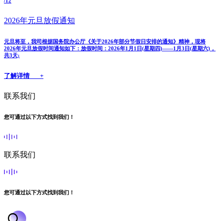
/12
2026年元旦放假通知
元旦将至，我司根据国务院办公厅《关于2026年部分节假日安排的通知》精神，现将
2026年元旦放假时间通知如下：放假时间：2026年1月1日(星期四)——1月3日(星期六)，
共3天;
了解详情 +
联系我们
您可通过以下方式找到我们！
联系我们
您可通过以下方式找到我们！