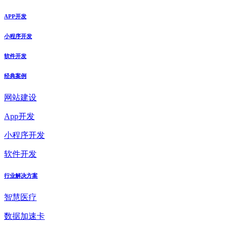
APP开发
小程序开发
软件开发
经典案例
网站建设
App开发
小程序开发
软件开发
行业解决方案
智慧医疗
数据加速卡