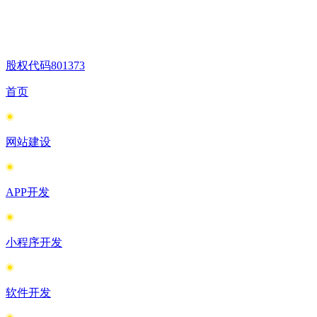
股权代码
801373
首页
网站建设
APP开发
小程序开发
软件开发