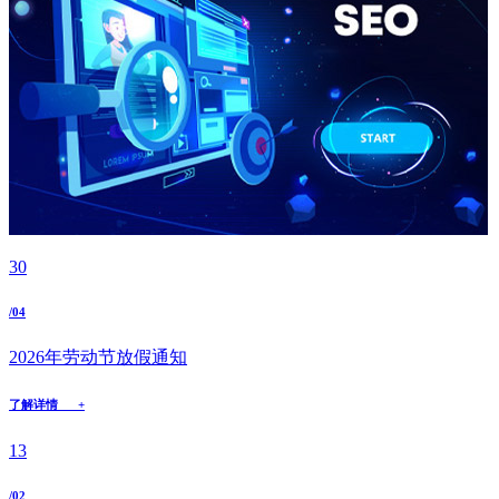
30
/04
2026年劳动节放假通知
了解详情 +
13
/02