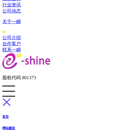
行业资讯
公司动态
关于一瞬
公司介绍
合作客户
联系一瞬
股权代码 801373
首页
网站建设