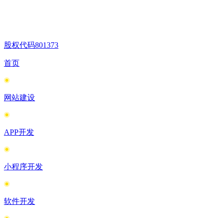
股权代码
801373
首页
网站建设
APP开发
小程序开发
软件开发