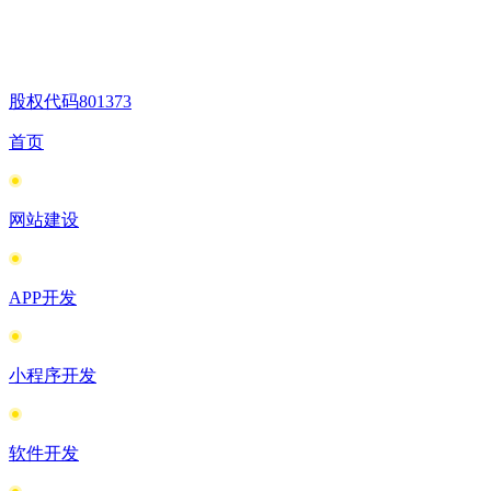
股权代码
801373
首页
网站建设
APP开发
小程序开发
软件开发