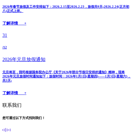
2026年春节放假及工作安排如下：2026.2.15至2026.2.23，放假共9天;2026.2.24(正月初
八)正式上班。
了解详情 +
31
/12
2026年元旦放假通知
元旦将至，我司根据国务院办公厅《关于2026年部分节假日安排的通知》精神，现将
2026年元旦放假时间通知如下：放假时间：2026年1月1日(星期四)——1月3日(星期六)，
共3天;
了解详情 +
联系我们
您可通过以下方式找到我们！