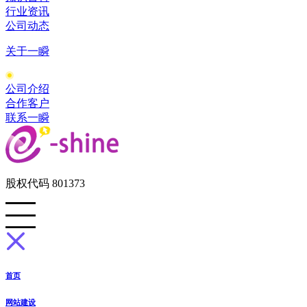
行业资讯
公司动态
关于一瞬
公司介绍
合作客户
联系一瞬
股权代码 801373
首页
网站建设