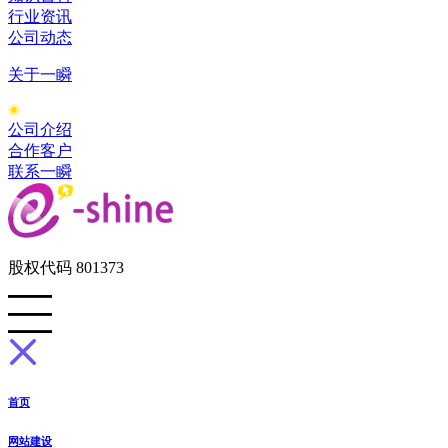
行业资讯
公司动态
关于一瞬
公司介绍
合作客户
联系一瞬
股权代码 801373
首页
网站建设