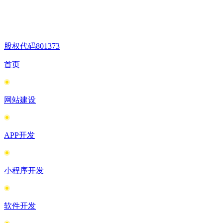
股权代码
801373
首页
网站建设
APP开发
小程序开发
软件开发