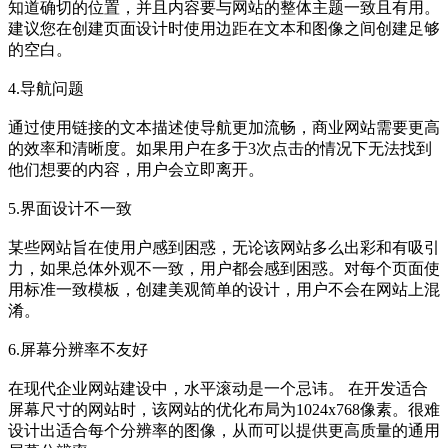
知道确切的位置，并且内容要与网站的整体主题一致且有用。
建议您在创建页面设计时使用边距在文本和图像之间创建足够
的空白。
4.导航问题
通过使用链接的文本描述使导航更加流畅，商业网站需要更高
的效率和清晰度。如果用户在多于3次点击的情况下无法找到
他们想要的内容，用户会立即离开。
5.界面设计不一致
某些网站旨在使用户感到困惑，无论该网站多么出彩和有吸引
力，如果总体外观不一致，用户都会感到困惑。对每个页面使
用标准一致模板，创建美观简单的设计，用户不会在网站上混
淆。
6.屏幕分辨率不友好
在现代企业网站建设中，水平滚动是一个忌讳。 在开发适合
屏幕尺寸的网站时，该网站的优化布局为1024x768像素。很难
设计出适合每个分辨率的图像，从而可以提供更高质量的通用