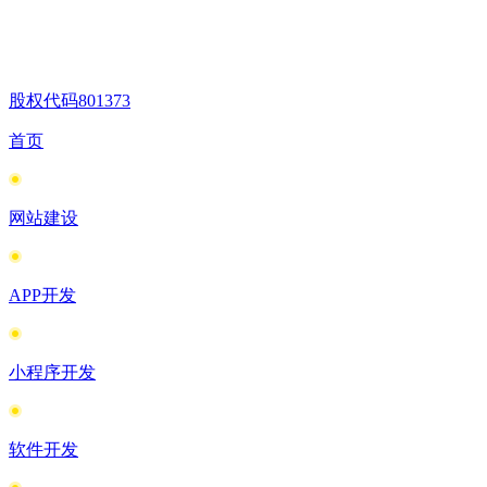
股权代码
801373
首页
网站建设
APP开发
小程序开发
软件开发