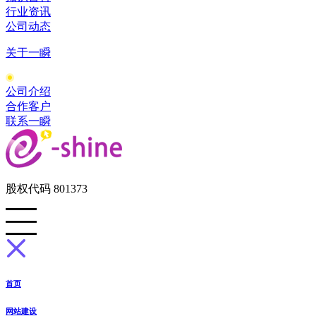
行业资讯
公司动态
关于一瞬
公司介绍
合作客户
联系一瞬
股权代码 801373
首页
网站建设