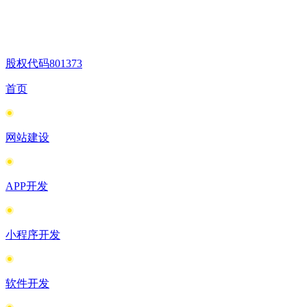
股权代码
801373
首页
网站建设
APP开发
小程序开发
软件开发