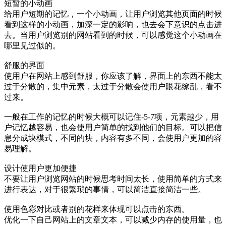
短暂的小动画
给用户短期的记忆，一个小动画，让用户浏览其他页面的时候
看到这样的小动画，加深一定的影响，也去会下意识的点击进
去。当用户浏览别的网站看到的时候，可以感觉这个小动画在
哪里见过似的。
舒服的界面
使用户在网站上感到舒服，你应该了解，界面上的东西不能太
过于分散的，集中元素，太过于分散会使用户眼花缭乱，看不
过来。
一般在工作的记忆的时候大概可以记住-5-7项，元素越少，用
户记忆越容易，也会使用户简单的找到他们的目标。可以把信
息分成块模式，不同的块，内容有多不同，会使用户更加的容
易理解。
设计使用户更加便捷
不要让用户浏览网站的时候思考时间太长，使用简单的方式来
进行表达，对于很繁琐的事情，可以简洁直接简洁一些。
使用色彩对比或者别的花样来体现可以点击的东西。
优化一下自己网站上的文章文本，可以减少内存的使用量，也