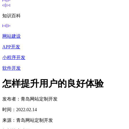
知识百科
网站建设
APP开发
小程序开发
软件开发
怎样提升用户的良好体验
发布者：青岛网站定制开发
时间：2022.02.14
来源：青岛网站定制开发