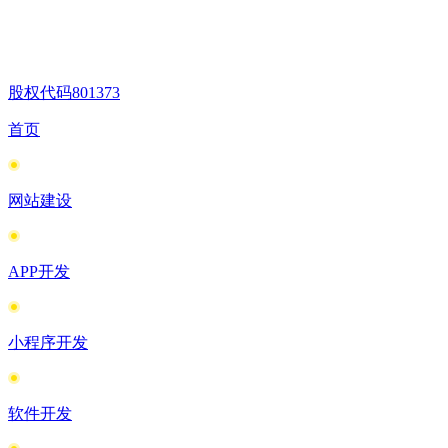
股权代码
801373
首页
网站建设
APP开发
小程序开发
软件开发