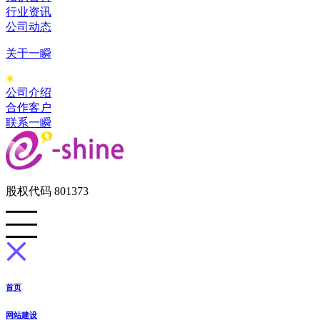
行业资讯
公司动态
关于一瞬
公司介绍
合作客户
联系一瞬
股权代码 801373
首页
网站建设