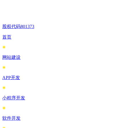
股权代码
801373
首页
网站建设
APP开发
小程序开发
软件开发