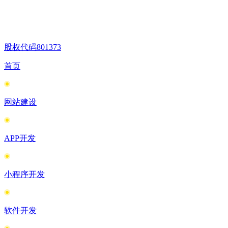
股权代码
801373
首页
网站建设
APP开发
小程序开发
软件开发