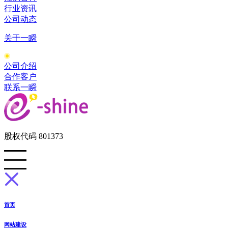
行业资讯
公司动态
关于一瞬
公司介绍
合作客户
联系一瞬
股权代码 801373
首页
网站建设