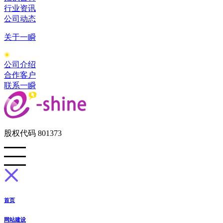
行业资讯
公司动态
关于一瞬
公司介绍
合作客户
联系一瞬
股权代码 801373
首页
网站建设