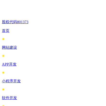
股权代码
801373
首页
网站建设
APP开发
小程序开发
软件开发