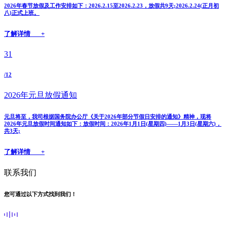
2026年春节放假及工作安排如下：2026.2.15至2026.2.23，放假共9天;2026.2.24(正月初
八)正式上班。
了解详情 +
31
/12
2026年元旦放假通知
元旦将至，我司根据国务院办公厅《关于2026年部分节假日安排的通知》精神，现将
2026年元旦放假时间通知如下：放假时间：2026年1月1日(星期四)——1月3日(星期六)，
共3天;
了解详情 +
联系我们
您可通过以下方式找到我们！