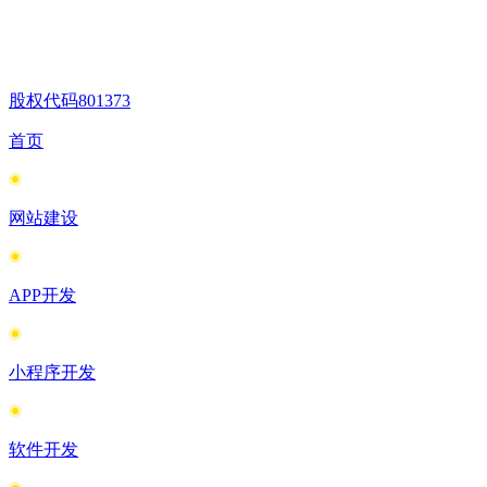
股权代码
801373
首页
网站建设
APP开发
小程序开发
软件开发