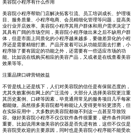
美容院小程序有什么作用
美容院小程序帮助门店解决拓客引流、员工培训成长、护理项
目、服务质量、小程序电商、会员精细化管理等问题，提高美
业行业开店效率。美容院小程序其用户群体和用户需求决定了
其具有广阔的市场空间，美容院小程序做出来之后不缺用户群
体，但是市面上同质化的小程序越来越多，要做差异化的小程
序还是需要精细打磨。产品开发着可以从功能层面去打磨，小
程序除了要有固定的功能之外，还需要有一些适应市场的功
能。比如说在线购买相应的美容产品，又或者是在线查看美容
效果等等。
注重品牌口碑营销效益
不管是线上还是线下，人们对美容院的信任是有保留态度的，
尤其失败案例在网上的广泛流传，大部分人选择美容院更注重
其历史案例、口碑等因素，毕竟通用常见的服务项目几乎每家
都能做。虽然很多美容院都号称能让人变得更年轻更漂亮，但
在实际应用中，大多数的美容院都做不到这一点甚至导致毁
容。做好美容院小程序不仅仅软件条件很重要，硬件条件同样
重要。比如说用来做美容的仪器是否先进有效，这些不仅仅是
美容院受欢迎的主要原因，同时也是美容院小程序能不能受欢