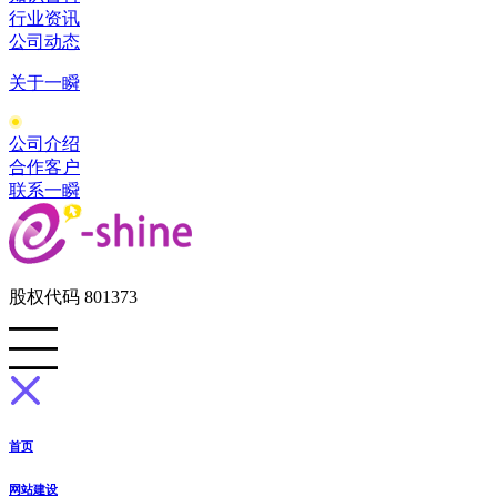
行业资讯
公司动态
关于一瞬
公司介绍
合作客户
联系一瞬
股权代码 801373
首页
网站建设