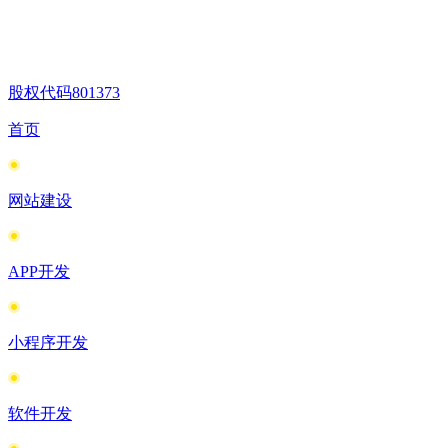
股权代码
801373
首页
网站建设
APP开发
小程序开发
软件开发