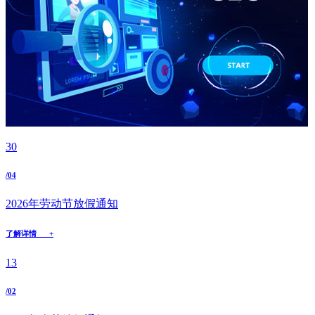
30
/04
2026年劳动节放假通知
了解详情 +
13
/02