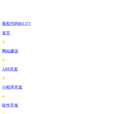
股权代码
801373
首页
网站建设
APP开发
小程序开发
软件开发