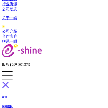
行业资讯
公司动态
关于一瞬
公司介绍
合作客户
联系一瞬
股权代码 801373
首页
网站建设