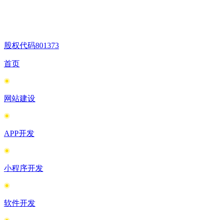
股权代码
801373
首页
网站建设
APP开发
小程序开发
软件开发