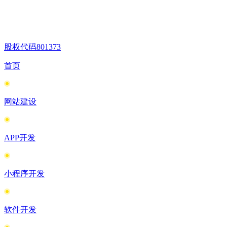
股权代码
801373
首页
网站建设
APP开发
小程序开发
软件开发