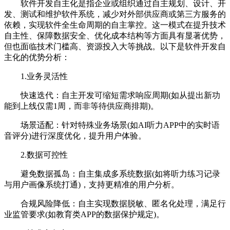
软件开发自主化是指企业或组织通过自主规划、设计、开
发、测试和维护软件系统，减少对外部供应商或第三方服务的
依赖，实现软件全生命周期的自主掌控。这一模式在提升技术
自主性、保障数据安全、优化成本结构等方面具有显著优势，
但也面临技术门槛高、资源投入大等挑战。以下是软件开发自
主化的优势分析：
1.业务灵活性
快速迭代：自主开发可缩短需求响应周期(如从提出新功
能到上线仅需1周，而非等待供应商排期)。
场景适配：针对特殊业务场景(如AI听力APP中的实时语
音评分)进行深度优化，提升用户体验。
2.数据可控性
避免数据孤岛：自主集成多系统数据(如将听力练习记录
与用户画像系统打通)，支持更精准的用户分析。
合规风险降低：自主实现数据脱敏、匿名化处理，满足行
业监管要求(如教育类APP的数据保护规定)。