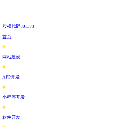
股权代码
801373
首页
网站建设
APP开发
小程序开发
软件开发