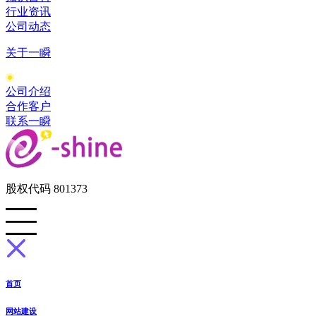
行业资讯
公司动态
关于一瞬
公司介绍
合作客户
联系一瞬
股权代码 801373
首页
网站建设