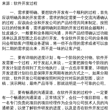
来源：软件开发过程
一、需求要明确。要想软件开发有一个顺利的过程，首先
应该明确具体的开发需求，需求的制定需要一个交流沟通确认
的过程，应该由企业和开发公司的产品经理共同来制定。按照
以往的经验来看，需求越明确则后期的开发过程就会越顺利，
扯皮越少。一般要和业务顾问沟通，并和产品经理确认过功能
清单以及原型图之后在进行开发。专业软件开发公司的业务顾
问会帮助客户理顺业务逻辑，将一些不合理的需求或者可以放
到二期的需求提出来，而不是一味的让客户提。
二、要有详细的进度计划，每一个阶段的交付物。软件开
发需要一个过程，对于发起人来说，一定要把握住每个阶段的
开发计划是否得到了充分地执行，这一点也非常重要。详细的
开发进度计划往往是保障开发周期有效的方式之一。如果分期
付款，软件开发公司能够按照时间交付对应的原型图，设计
稿，演示网站，最终产品等等，那就说明是一个可靠的公司。
三、要有畅通的沟通渠道。在软件开发的过程中，一定要
有一个畅通的沟通渠道，正常情况下，会拉一个项目群组，有
一名专门负责此项目的项目经理作为企业与公司技术人员的沟
通桥梁，以便了解软件研发的进度，以及是否在软件开发过程