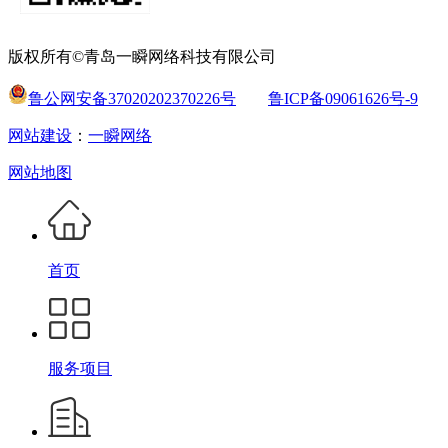
版权所有©青岛一瞬网络科技有限公司
鲁公网安备37020202370226号
鲁ICP备09061626号-9
网站建设
：
一瞬网络
网站地图
首页
服务项目