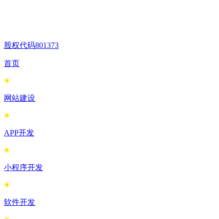
股权代码
801373
首页
网站建设
APP开发
小程序开发
软件开发