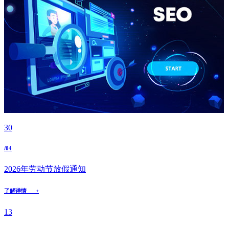
30
/04
2026年劳动节放假通知
了解详情 +
13