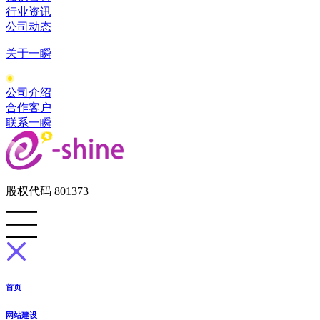
行业资讯
公司动态
关于一瞬
公司介绍
合作客户
联系一瞬
股权代码 801373
首页
网站建设